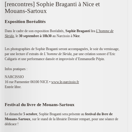
[rencontres] Sophie Braganti à Nice et
Mouans-Sartoux
Exposition Boréalités
Dans le cadre de son exposition Boréalités,
Sophie Braganti
lira
L'homme de
Skrida
, le
30 septembre à 18h30
au Narcissio à
Nice
.
Les photographies de Sophie Braganti seront accompagnées, le soir du vernissage,
par une lecture d’extraits de
L’homme de Skrida
, par une création sonore d’Eric
Caligaris et une performance dansée et improvisée d’Emmanuelle Pépin.
Infos pratiques :
NARCISSIO
16 rue Parmentier 06100 NICE •
www.le-narcissio.fr
Entrée libre.
Festival du livre de Mouans-Sartoux
Le dimanche
5 octobre
, Sophie Braganti sera présente au
festival du livre de
Mouans-Sartoux
, sur le stand de la librairie Dernier rempart, pour une séance de
dédicace !