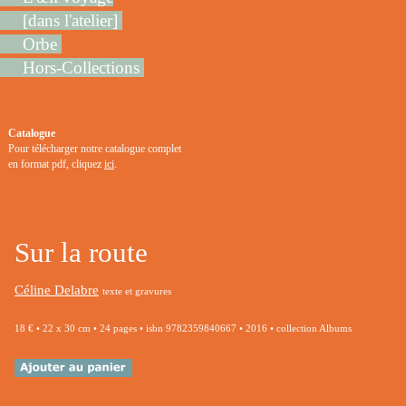
[dans l'atelier]
Orbe
Hors-Collections
Catalogue
Pour télécharger notre catalogue complet
en format pdf, cliquez
ici
.
Sur la route
Céline Delabre
texte et gravures
18 € • 22 x 30 cm • 24 pages • isbn 9782359840667 • 2016 • collection Albums