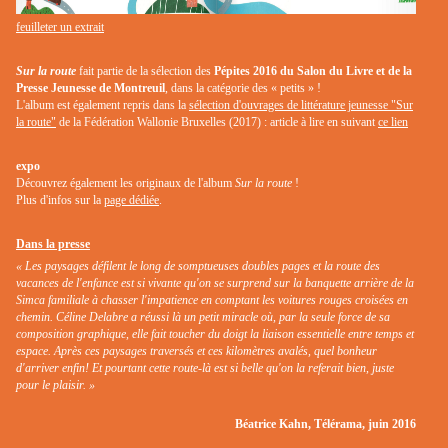
feuilleter un extrait
Sur la route
fait partie de la sélection des
Pépites 2016 du Salon du Livre et de la
Presse Jeunesse de Montreuil
, dans la catégorie des « petits » !
L'album est également repris dans la
sélection d'ouvrages de littérature jeunesse "Sur
la route"
de la Fédération Wallonie Bruxelles (2017) : article à lire en suivant
ce lien
expo
Découvrez également les originaux de l'album
Sur la route
!
Plus d'infos sur la
page dédiée
.
Dans la presse
« Les paysages défilent le long de somptueuses doubles pages et la route des
vacances de l'enfance est si vivante qu'on se surprend sur la banquette arrière de la
Simca familiale à chasser l'impatience en comptant les voitures rouges croisées en
chemin. Céline Delabre a réussi là un petit miracle où, par la seule force de sa
composition graphique, elle fait toucher du doigt la liaison essentielle entre temps et
espace. Après ces paysages traversés et ces kilomètres avalés, quel bonheur
d'arriver enfin! Et pourtant cette route-là est si belle qu'on la referait bien, juste
pour le plaisir. »
Béatrice Kahn, Télérama, juin 2016