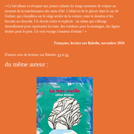
« Ce bel album va évoquer aux jeunes enfants les longs moments de voiture au
moment de la transhumance des mois d'été. L'idéal est de le glisser dans le sac de
l'enfant, qui s'installera sur le siège arrière de la voiture, entre le doudou et les
biscuits au chocolat. Un dessin sobre et explicite : un ruban qui s'allonge
éternellement pour représenter la route, des rondeurs pour la montagne, des lignes
droites pour le pont. Un vrai voyage à hauteur d'enfant ! »
Françoise, lectrice sur Babelio, novembre 2016
D'autres avis de lecteurs sur Babelio:
ici
et
ici
.
du même auteur :