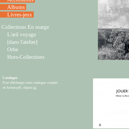
Albums
Livres-jeux
Collections En marge
L'œil voyage
[dans l'atelier]
Orbe
Hors-Collections
Catalogue
Pour télécharger notre catalogue complet
en format pdf, cliquez
ici
.