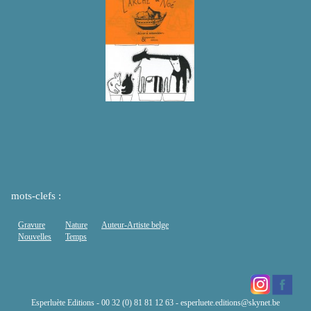
mots-clefs :
Gravure
Nature
Auteur-Artiste belge
Nouvelles
Temps
Esperluète Editions - 00 32 (0) 81 81 12 63 -
esperluete.editions@skynet.be