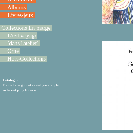
Albums
Livres-jeux
Collections En marge
L'œil voyage
[dans l'atelier]
Orbe
Hors-Collections
Catalogue
Pour télécharger notre catalogue complet
en format pdf, cliquez
ici
.