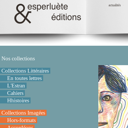
actualités
Nos collections
Collections Littéraires
En toutes lettres
L'Estran
Cahiers
Hhistoires
Collections Imagées
Hors-formats
Accordéons