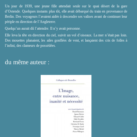
Un jour de 1939, une jeune fille attendait seule sur le quai désert de la gare
d’Ostende. Quelques instants plus tôt, elle avait débarqué du train en provenance de
Berlin. Des voyageurs l’avaient aidée à descendre ses valises avant de continuer leur
périple en direction de l’Angleterre.
Quelqu’un aurait dû l’attendre. Il n’y avait personne.
Elle leva la tête en direction du ciel, suivit un vol d’oiseaux. La mer n’était pas loin.
Des mouettes planaient, les ailes gonflées de vent, et lançaient des cris de folles à
l’infini, des clameurs de possédées.
du même auteur :