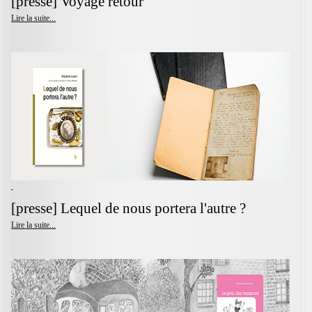
[presse] Voyage retour
Lire la suite...
[presse] Lequel de nous portera l'autre ?
Lire la suite...