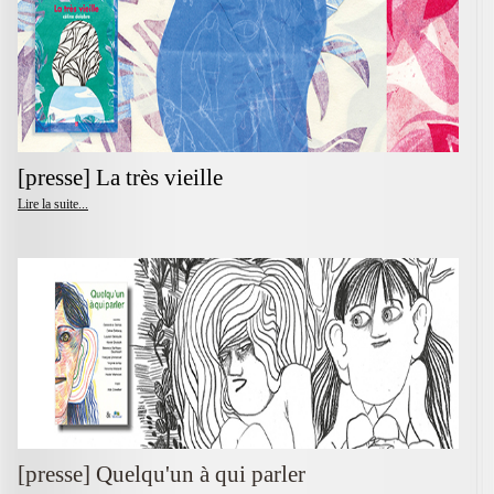
[presse] La très vieille
Lire la suite...
[presse] Quelqu'un à qui parler