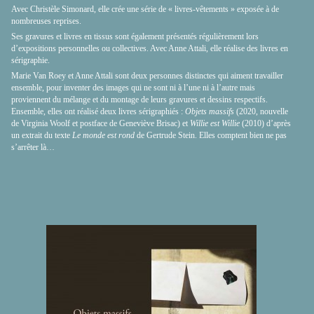
Avec Christèle Simonard, elle crée une série de « livres-vêtements » exposée à de
nombreuses reprises.
Ses gravures et livres en tissus sont également présentés régulièrement lors
d’expositions personnelles ou collectives. Avec Anne Attali, elle réalise des livres en
sérigraphie.
Marie Van Roey et Anne Attali sont deux personnes distinctes qui aiment travailler
ensemble, pour inventer des images qui ne sont ni à l’une ni à l’autre mais
proviennent du mélange et du montage de leurs gravures et dessins respectifs.
Ensemble, elles ont réalisé deux livres sérigraphiés :
Objets massifs
(2020, nouvelle
de Virginia Woolf et postface de Geneviève Brisac) et
Willie est Willie
(2010) d’après
un extrait du texte
Le monde est rond
de Gertrude Stein. Elles comptent bien ne pas
s’arrêter là…