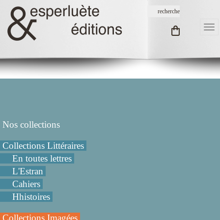
Nos collections
Collections Littéraires
En toutes lettres
L'Estran
Cahiers
Hhistoires
Collections Imagées