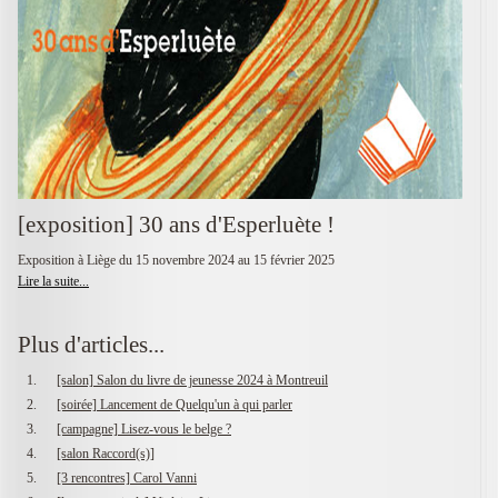
[exposition] 30 ans d'Esperluète !
Exposition à Liège du 15 novembre 2024 au 15 février 2025
Lire la suite...
Plus d'articles...
[salon] Salon du livre de jeunesse 2024 à Montreuil
[soirée] Lancement de Quelqu'un à qui parler
[campagne] Lisez-vous le belge ?
[salon Raccord(s)]
[3 rencontres] Carol Vanni