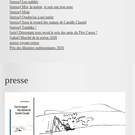
[presse] Les oubliés
[presse] Moi, la poésie, je suis pas trop pour
[presse] Mota
[presse] Quelqu'un à qui parler
[presse] Sous le regard des statues de Camille Claudel
[presse] Tupilaks !
[prix] Désormais trois reçoit le prix des amis du Père Castor !
[salon] Marché de la poésie 2026
presse voyage retour
Prix des librairies indépendantes 2026
presse