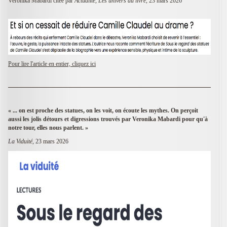
Veronika Mabardi citée par
Actualité, Les univers du livre
, 23 mars 2026
Pour lire l'article en entier, cliquez ici
«
... on est proche des statues, on les voit, on écoute les mythes. On perçoit
aussi les jolis détours et digressions trouvés par Veronika Mabardi pour qu'à
notre tour, elles nous parlent.
»
La Viduité
, 23 mars 2026