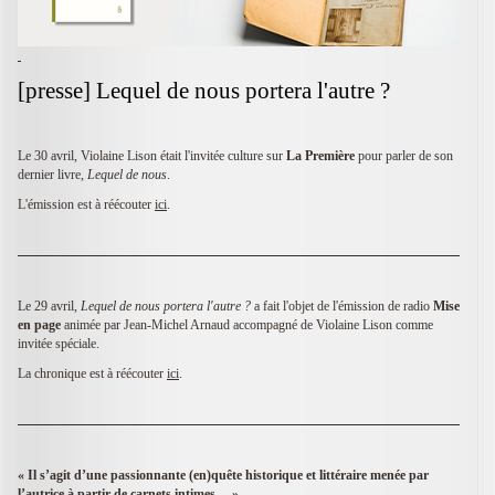
[presse] Lequel de nous portera l'autre ?
Le 30 avril, Violaine Lison était l'invitée culture sur
La Première
pour parler de son
dernier livre,
Lequel de nous
.
L'émission est à réécouter
ici
.
Le 29 avril,
Lequel de nous portera l'autre ?
a fait l'objet de l'émission de radio
Mise
en page
animée par Jean-Michel Arnaud accompagné de Violaine Lison comme
invitée spéciale.
La chronique est à réécouter
ici
.
« Il s’agit d’une passionnante (en)quête historique et littéraire menée par
l’autrice à partir de carnets intimes ... »