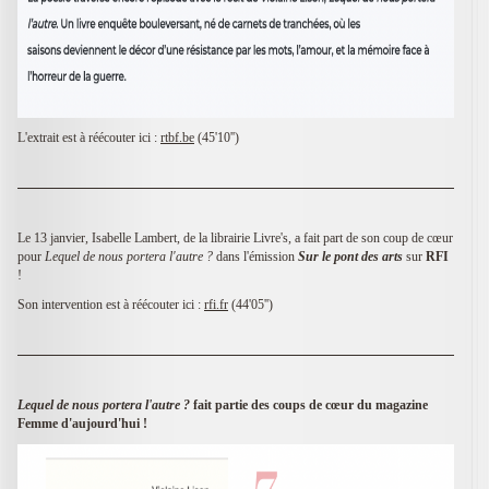
L'extrait est à réécouter ici :
rtbf.be
(45'10'')
Le 13 janvier, Isabelle Lambert, de la librairie Livre's, a fait part de son coup de cœur
pour
Lequel de nous portera l'autre ?
dans l'émission
Sur le pont des arts
sur
RFI
!
Son intervention est à réécouter ici :
rfi.fr
(44'05'')
Lequel de nous portera l'autre ?
fait partie des coups de cœur du magazine
Femme d'aujourd'hui !