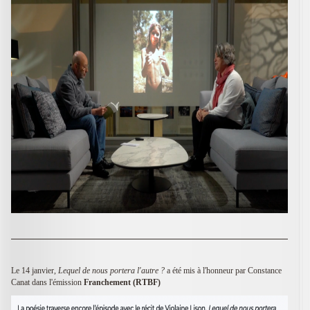
Le 14 janvier,
Lequel de nous portera l'autre ?
a été mis à l'honneur par Constance
Canat dans l'émission
Franchement (RTBF)