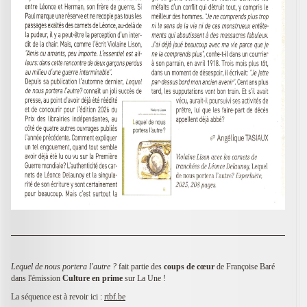
Lequel de nous portera l'autre ?
fait partie des
coups de cœur
de Françoise Baré
dans l'émission
Culture en prime
sur La Une !
La séquence est à revoir ici :
rtbf.be