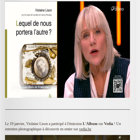
Le 19 janvier, Violaine Lison a participé à l'émission
L'Album
sur
Vedia
! Un
entretien photographique à découvrir en entier sur
vedia.be