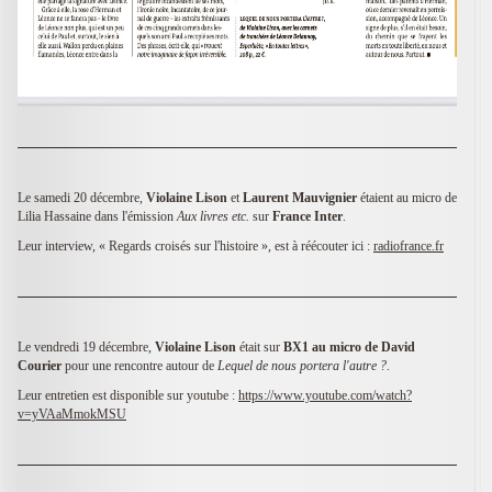
Le samedi 20 décembre,
Violaine Lison
et
Laurent Mauvignier
étaient au micro de
Lilia Hassaine dans l'émission
Aux livres etc.
sur
France Inter
.
Leur interview, « Regards croisés sur l'histoire », est à réécouter ici :
radiofrance.fr
Le vendredi 19 décembre,
Violaine Lison
était sur
BX1 au micro de David
Courier
pour une rencontre autour de
Lequel de nous portera l'autre ?
.
Leur entretien est disponible sur youtube :
https://www.youtube.com/watch?
v=yVAaMmokMSU