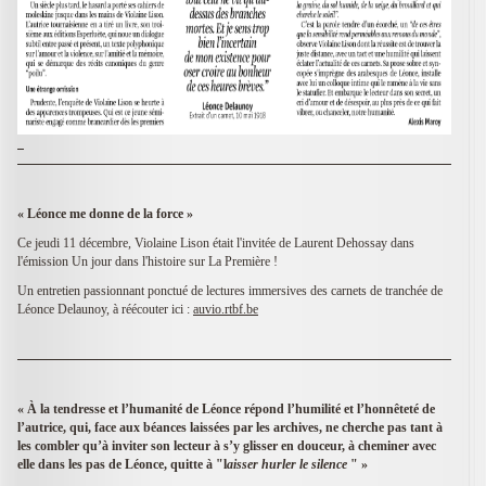
« Léonce me donne de la force
»
Ce jeudi 11 décembre, Violaine Lison était l'invitée de Laurent Dehossay dans
l'émission Un jour dans l'histoire sur La Première !
Un entretien passionnant ponctué de lectures immersives des carnets de tranchée de
Léonce Delaunoy, à réécouter ici :
auvio.rtbf.be
« À la tendresse et l’humanité de Léonce répond l’humilité et l’honnêteté de
l’autrice, qui, face aux béances laissées par les archives, ne cherche pas tant à
les combler qu’à inviter son lecteur à s’y glisser en douceur, à cheminer avec
elle dans les pas de Léonce, quitte à "l
aisser hurler le silence
" »