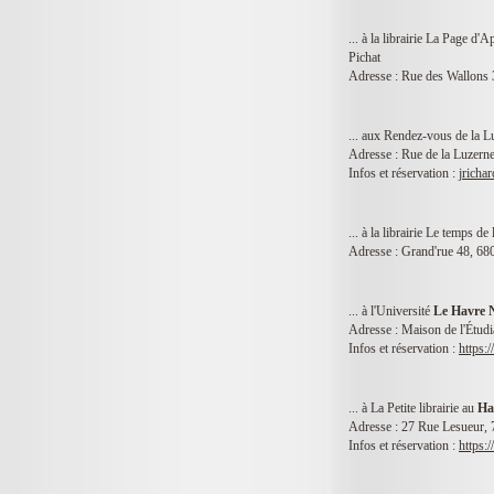
... à la librairie La Page d'
Pichat
Adresse : Rue des Wallons
... aux Rendez-vous de la L
Adresse : Rue de la Luzern
Infos et réservation :
jrichar
... à la librairie Le temps de 
Adresse : Grand'rue 48, 68
... à l'Université
Le Havre 
Adresse : Maison de l'Étud
Infos et réservation :
https:
... à La Petite librairie au
Ha
Adresse : 27 Rue Lesueur,
Infos et réservation :
https: