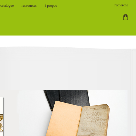
catalogue
ressources
à propos