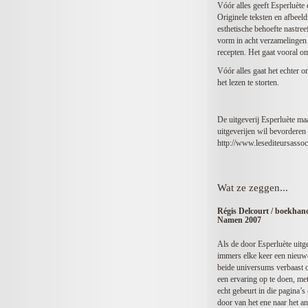
Vóór alles geeft Esperluète 
Originele teksten en afbeeld
esthetische behoefte nastre
vorm in acht verzamelingen 
recepten. Het gaat vooral 
Vóór alles gaat het echter 
het lezen te storten.
De uitgeverij Esperluète ma
uitgeverijen wil bevorderen
http://www.lesediteursasso
Wat ze zeggen...
Régis Delcourt / boekhande
Namen 2007
Als de door Esperluète uitg
immers elke keer een nieuwe
beide universums verbaast o
een ervaring op te doen, me
echt gebeurt in die pagina’s
door van het ene naar het an