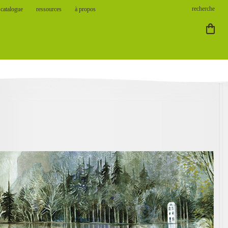
catalogue
ressources
à propos