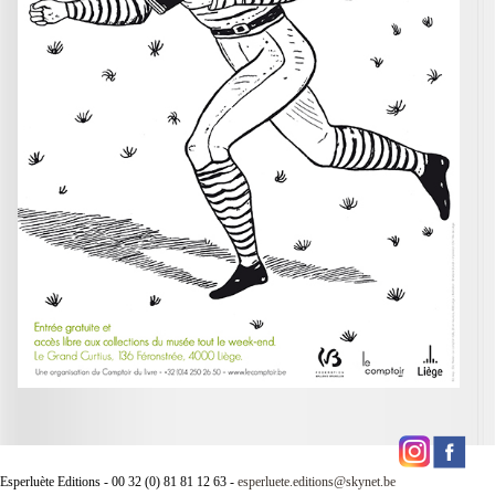
Esperluète Editions - 00 32 (0) 81 81 12 63 -
esperluete.editions@skynet.be