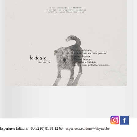
Esperluète Editions - 00 32 (0) 81 81 12 63 -
esperluete.editions@skynet.be