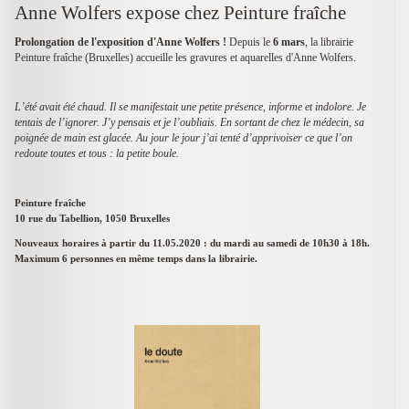
Anne Wolfers expose chez Peinture fraîche
Prolongation de l'exposition d'Anne Wolfers !
Depuis le
6 mars
, la librairie
Peinture fraîche (Bruxelles) accueille les gravures et aquarelles d'Anne Wolfers.
L’été avait été chaud. Il se manifestait une petite présence, informe et indolore. Je
tentais de l’ignorer. J’y pensais et je l’oubliais. En sortant de chez le médecin, sa
poignée de main est glacée. Au jour le jour j’ai tenté d’apprivoiser ce que l’on
redoute toutes et tous : la petite boule.
Peinture fraîche
10 rue du Tabellion, 1050 Bruxelles
Nouveaux horaires à partir du 11.05.2020 : du mardi au samedi de 10h30 à 18h.
Maximum 6 personnes en même temps dans la librairie.