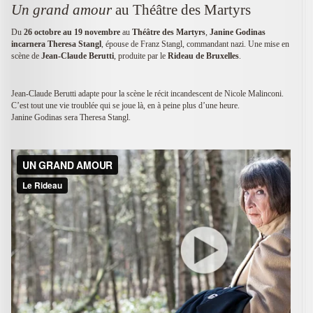
Un grand amour
au Théâtre des Martyrs
Du
26 octobre au 19 novembre
au
Théâtre des Martyrs
,
Janine Godinas
incarnera Theresa Stangl
, épouse de Franz Stangl, commandant nazi. Une mise en
scène de
Jean-Claude Berutti
, produite par le
Rideau de Bruxelles
.
Jean-Claude Berutti adapte pour la scène le récit incandescent de Nicole Malinconi.
C’est tout une vie troublée qui se joue là, en à peine plus d’une heure.
Janine Godinas sera Theresa Stangl.