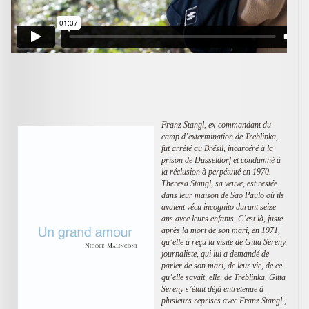
Franz Stangl, ex-commandant du
camp d’extermination de Treblinka,
fut arrêté au Brésil, incarcéré à la
prison de Düsseldorf et condamné à
la réclusion à perpétuité en 1970.
Theresa Stangl, sa veuve, est restée
dans leur maison de Sao Paulo où ils
avaient vécu incognito durant seize
ans avec leurs enfants. C’est là, juste
après la mort de son mari, en 1971,
qu’elle a reçu la visite de Gitta Sereny,
journaliste, qui lui a demandé de
parler de son mari, de leur vie, de ce
qu’elle savait, elle, de Treblinka. Gitta
Sereny s’était déjà entretenue à
plusieurs reprises avec Franz Stangl ;