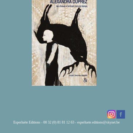
Esperluète Editions - 00 32 (0) 81 81 12 63 -
esperluete.editions@skynet.be