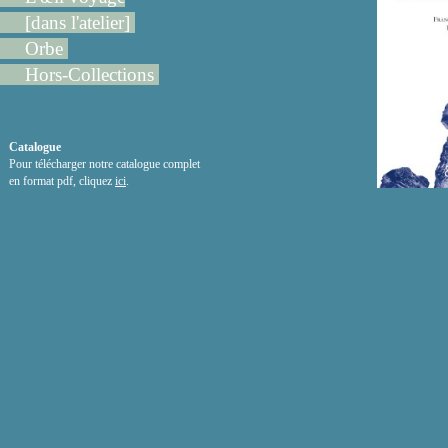
[dans l'atelier]
Orbe
Hors-Collections
Catalogue
Pour télécharger notre catalogue complet
en format pdf, cliquez
ici
.