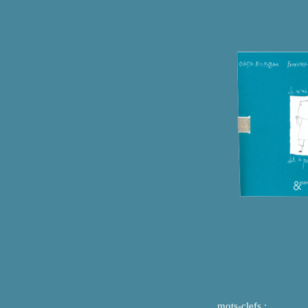
mots-clefs :