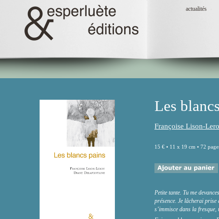
actualités
Les blancs
Françoise Lison-Ler
15 € • 11 x 19 cm • 72 page
Petite tante. Tu me devances
présence. Je lâcherai prise 
s’immisce dans la fresque, t