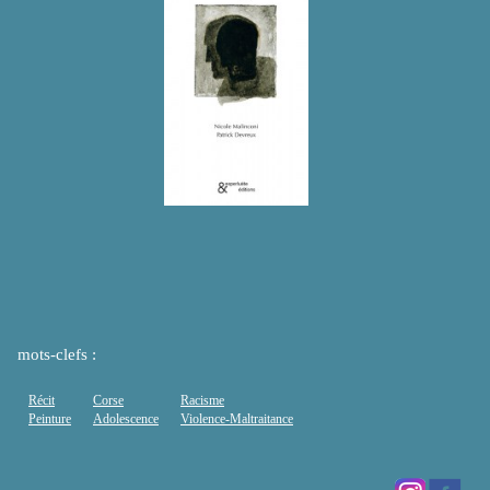
mots-clefs :
Récit
Corse
Racisme
Peinture
Adolescence
Violence-Maltraitance