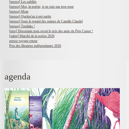
[presse] Les oubliés
[presse] Moi, la poésie, je ne suis pas trop pour
[presse] Mota
[presse] Quelqu'un à qui parler
[presse] Sous le regard des statues de Camille Claudel
[presse] Tupilaks !
[prix] Désormais trois reçoit le prix des amis du Père Castor !
[salon] Marché de la poésie 2026
presse voyage retour
Prix des librairies indépendantes 2026
agenda