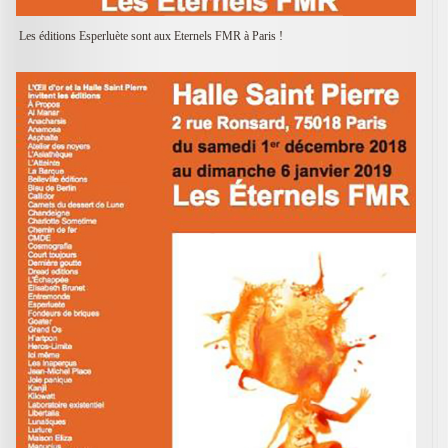
Les éditions Esperluète sont aux Eternels FMR à Paris !