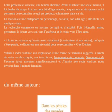
Entre présence et absence, une femme chemine. Avant d’habiter une seule maison, il
lui faudra du temps. Un parcours fait d’égarements, de questions et de silences va lui
permettre de reconnaître ce qui est précieux et lumineux dans sa vie.
La maison est une métaphore du personnage, sa sœur, son alter ego ; elle abrite ses
multiples états.
La recherche commence en posture de repli et d’anxiété. Puis l’étincelle arrive,
permettant le départ vers soi, vers l’extérieur et le retour vers l’être aimé.
«
On ne se retrouve qu’après avoir été absent (à soi-même et aux autres), qu’après
s’être perdu, le détour est une nécessité pour se reconnaître
»
Guy Deniau.
Valérie Linder continue son exploration d’une forme de narration suggérée. Carnets
de notes ou de croquis, ses trois livres,
Grammaire de l’amante
,
Grammaire de
l'amante (avec exercices supplémentaires)
et
J’habite une seule maison
, nous
invitent dans l’intimité féminine.
du même auteur :