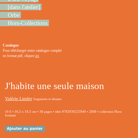
[dans l'atelier]
Orbe
Hors-Collections
Catalogue
Pour télécharger notre catalogue complet
en format pdf, cliquez
ici
.
J'habite une seule maison
Valérie Linder
fragments et dessins
16 € • 16,5 x 19,5 cm • 36 pages • isbn 9782930223940 • 2008 • collection Hors-
formats