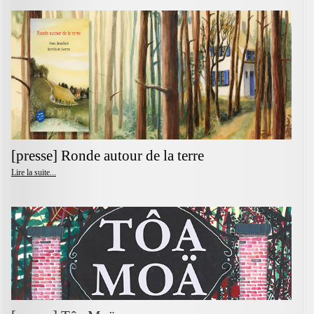
[presse] Ronde autour de la terre
Lire la suite...