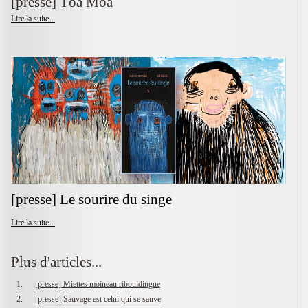
[presse] Tôa Moä
Lire la suite...
[presse] Le sourire du singe
Lire la suite...
Plus d'articles...
[presse] Miettes moineau ribouldingue
[presse] Sauvage est celui qui se sauve