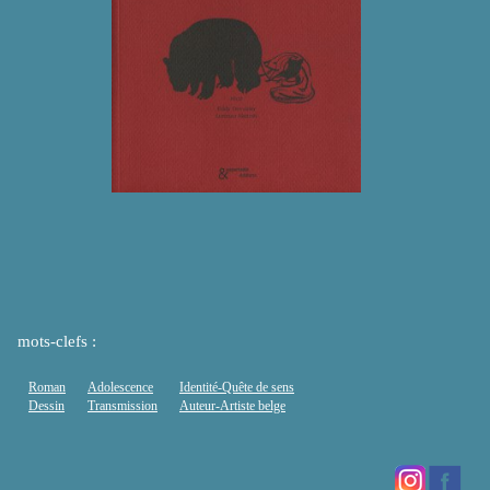
mots-clefs :
Roman
Adolescence
Identité-Quête de sens
Dessin
Transmission
Auteur-Artiste belge