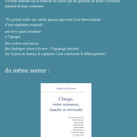
Un texte amusant sur la relativité du savoir que les gommes de Kikie Crêvecœur
animent de leurs contrastes.
"Un grand voilier des siècles passés approche d’un littoral planté
d’une végétation tropicale :
une terre quasi inconnue
à l’époque.
Des ordres sont lancés,
des chaloupes mises à la mer ; l’équipage descend.
Sur le pont du bateau, le capitaine Cook commande le débarquement."
du même auteur :