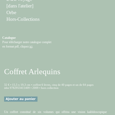
[dans l'atelier]
Orbe
Hors-Collections
Catalogue
Pour télécharger notre catalogue complet
en format pdf, cliquez
ici
.
Coffret Arlequins
32 € • 15,5 x 19,3 cm • coffret 6 livres, cinq de 40 pages et un de 64 pages
isbn 9782953411409 • 2009 • hors collection
Un coffret constitué de six volumes qui offrira une vision kaléidoscopique