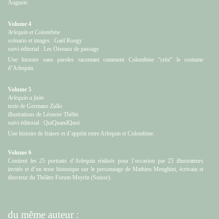
Auguste.
Volume 4
Arlequin et Colombine
scénario et images : Gaël Rougy
suivi éditorial : Les Oiseaux de passage
Une histoire sans paroles racontant comment Colombine “créa” le costume
d’Arlequin.
Volume 5
Arlequin a faim
texte de Germano Zullo
illustrations de Léonore Thélin
suivi éditorial : QuiQuandQuoi
Une histoire de fraises et d’appétit entre Arlequin et Colombine.
Volume 6
Contient les 25 portraits d’Arlequin réalisés pour l’occasion par 25 illustrateurs
invités et d’un texte historique sur le personnage de Mathieu Menghini, écrivain et
directeur du Théâtre Forum Meyrin (Suisse).
du même auteur :