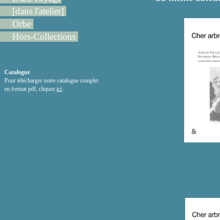
[dans l'atelier]
Orbe
Hors-Collections
Catalogue
Pour télécharger notre catalogue complet
en format pdf, cliquez
ici
.