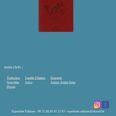
mots-clefs :
Traduction
Famille-Filiation
Etrangeté
Nouvelles
Grèce
Auteur-Artiste belge
Dessin
Esperluète Editions - 00 32 (0) 81 81 12 63 -
esperluete.editions@skynet.be