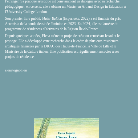
l’étranger. Sa pratique artistique est constamment en dialogue avec sa recherche
pédagogique ; en ce sens, elle a obtenu un Master en Art and Design in Education à
l’University College London.
Son premier livre publié,
Mater Baltica
(Esperluète, 2022) a été finaliste du prix
Artemisia de la bande dessinée féminine en 2023. En 2024, elle est lauréate du
programme de résidences d’écrivains de la Région Île-de-France.
Depuis quelques années, Elena mène un projet de création centré sur le sol et le
paysage. Elle a développé cette recherche dans le cadre de plusieurs résidences
artistiques financées par la DRAC des Hauts-de-France, la Ville de Lille et le
Ministère de la Culture italien. Une publication est régulièrement associée à ses
projets de résidence.
elenatognoli.eu