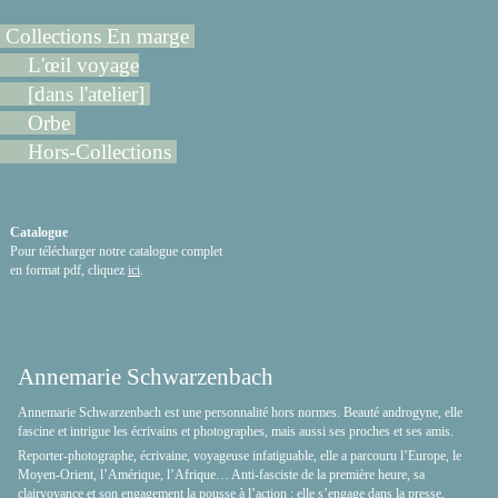
Collections En marge
L'œil voyage
[dans l'atelier]
Orbe
Hors-Collections
Catalogue
Pour télécharger notre catalogue complet
en format pdf, cliquez
ici
.
Annemarie Schwarzenbach
Annemarie Schwarzenbach est une personnalité hors normes. Beauté androgyne, elle
fascine et intrigue les écrivains et photographes, mais aussi ses proches et ses amis.
Reporter-photographe, écrivaine, voyageuse infatiguable, elle a parcouru l’Europe, le
Moyen-Orient, l’Amérique, l’Afrique… Anti-fasciste de la première heure, sa
clairvoyance et son engagement la pousse à l’action : elle s’engage dans la presse,