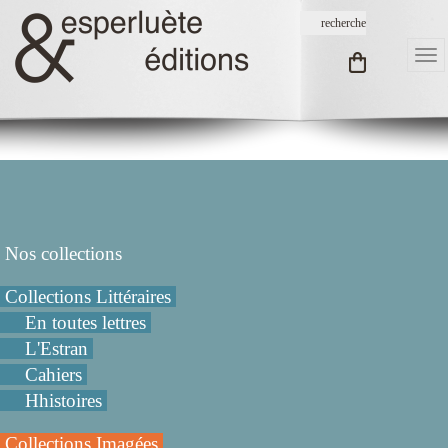
Nos collections
Collections Littéraires
En toutes lettres
L'Estran
Cahiers
Hhistoires
Collections Imagées