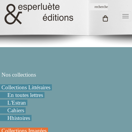
Nos collections
Collections Littéraires
En toutes lettres
L'Estran
Cahiers
Hhistoires
Collections Imagées