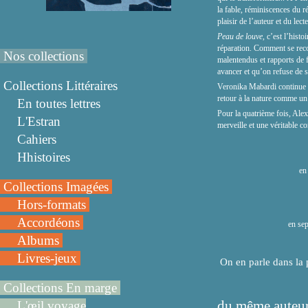
la fable, réminiscences du r
plaisir de l’auteur et du lecte
Peau de louve
, c’est l’hist
réparation. Comment se reco
Nos collections
malentendus et rapports de 
avancer et qu’on refuse de se
Collections Littéraires
Veronika Mabardi continue d’
retour à la nature comme un 
En toutes lettres
Pour la quatrième fois, Ale
L'Estran
merveille et une véritable co
Cahiers
Hhistoires
en
Collections Imagées
Hors-formats
Accordéons
en sep
Albums
Livres-jeux
On en parle dans la 
Collections En marge
du même auteur
L'œil voyage