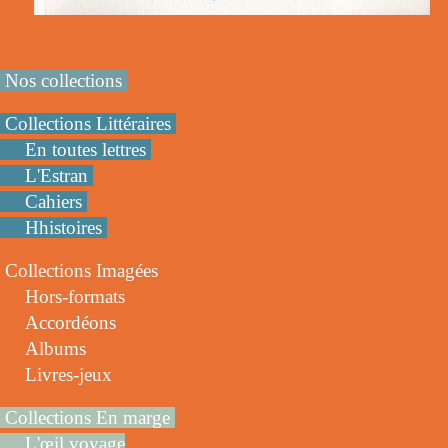
Nos collections
Collections Littéraires
En toutes lettres
L'Estran
Cahiers
Hhistoires
Collections Imagées
Hors-formats
Accordéons
Albums
Livres-jeux
Collections En marge
L'œil voyage