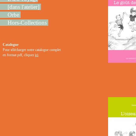
[dans l'atelier]
Orbe
Hors-Collections
Catalogue
Pour télécharger notre catalogue complet
en format pdf, cliquez
ici
.