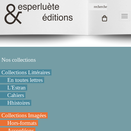
Nos collections
Collections Littéraires
En toutes lettres
L'Estran
Cahiers
Hhistoires
Collections Imagées
Hors-formats
Accordéons