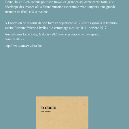
Pierre Hallet. Bien connue pour son travail exigeant en aquatinte et eau forte, elle
développe des images où la figure humaine est centrale avec, toujours, une grande
attention au détail et à la matière.
À l’occasion de la sortie de son livre en septembre 2017, elle a exposé à la librairie-
galerie Peinture fraîche à Ixelles. Le vernissage a eu lieu le 11 octobre 2017.
Aux éditions Esperluète,
le doute
(2020) est son deuxième titre après
à
l'ouest
(2017).
http://www.annewolfers.be