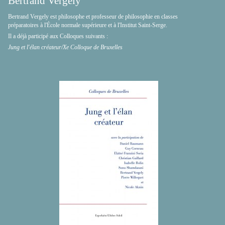
Bertrand Vergely
Bertrand Vergely est philosophe et professeur de philosophie en classes
préparatoires à l'École normale supérieure et à l'Institut Saint-Serge.
Il a déjà participé aux Colloques suivants :
Jung et l'élan créateur/Xe Colloque de Bruxelles