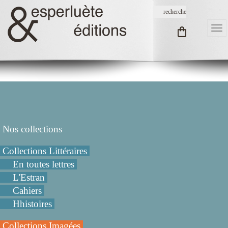
Nos collections
Collections Littéraires
En toutes lettres
L'Estran
Cahiers
Hhistoires
Collections Imagées