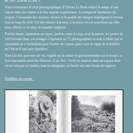
en 1997, il avait 92 ans. »
Ainsi commence le récit photographique d’Olivier Le Brun réalisé le temps d’une
saison dans une nature à la fois ingrate et généreuse. La simplicité lumineuse du
propos, l’économie des moyens choisis et la qualité des images imprègnent le lecteur
tout au long du récit. Un lien intense à la terre, à la nature et à la nourriture qu’elles
nous offrent se lit alors de manière implicite.
Parfois danse, injonction ou repos, parfois corps à corps avec la nature, les gestes du
vieil homme dans son potager s’égrènent en 71 photographies en noir et blanc qui se
répondent ou s’enchaînent pour former un corpus placé sous le signe de la lumière
de l’été et d’une terre familière.
Tout à la fois parcours de vie, regard sur la nature et questionnement sur le temps, ce
livre rassemble aussi les éléments d’un rêve : vivre en autarcie dans un espace dont
on ne voit pas les limites, tout en atteignant, en fin de vie, une forme de sagesse.
Feuilleter un extrait :