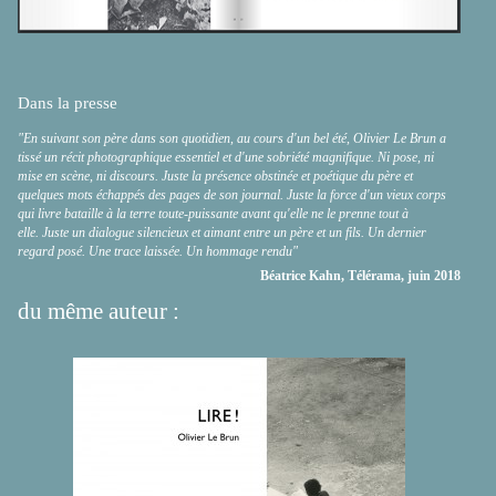
Dans la presse
"En suivant son père dans son quotidien, au cours d'un bel été, Olivier Le Brun a
tissé un récit photographique essentiel et d'une sobriété magnifique. Ni pose, ni
mise en scène, ni discours. Juste la présence obstinée et poétique du père et
quelques mots échappés des pages de son journal. Juste la force d'un vieux corps
qui livre bataille à la terre toute-puissante avant qu'elle ne le prenne tout à
elle. Juste un dialogue silencieux et aimant entre un père et un fils. Un dernier
regard posé. Une trace laissée. Un hommage rendu"
Béatrice Kahn, Télérama, juin 2018
du même auteur :