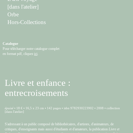
[dans l'atelier]
Orbe
Hors-Collections
Catalogue
Pour télécharger notre catalogue complet
en format pdf, cliquez
ici
.
Livre et enfance :
entrecroisements
épuisé
• 18 € • 16,5 x 23 cm • 142 pages • isbn 9782930223902 • 2008 • collection
[dans l'atelier]
S'adressant à un public composé de bibliothécaires, d'artistes, d'animateurs, de
critiques, d'enseignants mais aussi d'étudiants et d'amateurs, la publication
Livre et