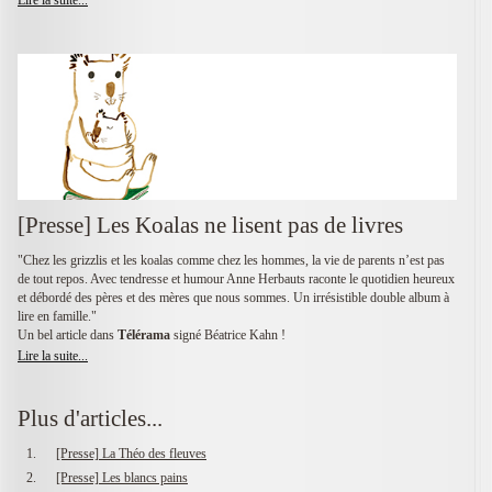
[Presse] Les Koalas ne lisent pas de livres
"Chez les grizzlis et les koalas comme chez les hommes, la vie de parents n’est pas
de tout repos. Avec tendresse et humour Anne Herbauts raconte le quotidien heureux
et débordé des pères et des mères que nous sommes. Un irrésistible double album à
lire en famille."
Un bel article dans
Télérama
signé Béatrice Kahn !
Lire la suite...
Plus d'articles...
[Presse] La Théo des fleuves
[Presse] Les blancs pains