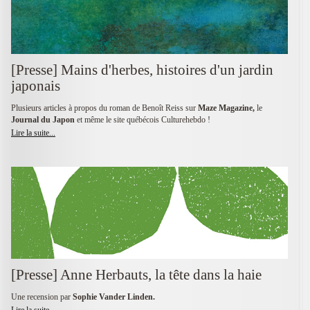
[Presse] Mains d'herbes, histoires d'un jardin
japonais
Plusieurs articles à propos du roman de Benoît Reiss sur
Maze Magazine,
le
Journal du Japon
et même le site québécois Culturehebdo !
Lire la suite...
[Presse] Anne Herbauts, la tête dans la haie
Une recension par
Sophie Vander Linden.
Lire la suite...