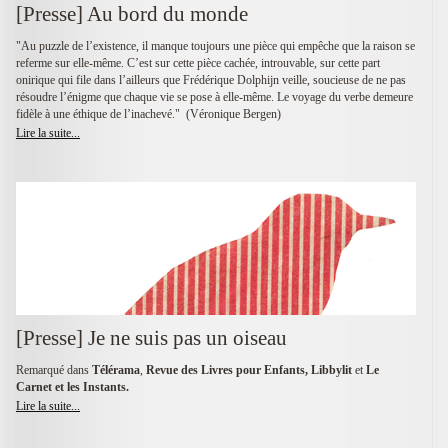
[Presse] Au bord du monde
"Au puzzle de l’existence, il manque toujours une pièce qui empêche que la raison se
referme sur elle-même. C’est sur cette pièce cachée, introuvable, sur cette part
onirique qui file dans l’ailleurs que Frédérique Dolphijn veille, soucieuse de ne pas
résoudre l’énigme que chaque vie se pose à elle-même. Le voyage du verbe demeure
fidèle à une éthique de l’inachevé." (Véronique Bergen)
Lire la suite...
[Presse] Je ne suis pas un oiseau
Remarqué dans
Télérama
,
Revue des Livres pour Enfants, Libbylit
et
Le
Carnet et les Instants.
Lire la suite...