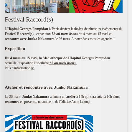
Festival Raccord(s)
L'
Hôpital Georges Pompidou à Paris
devient le théâtre de plusieurs événements du
Festival Raccord(s)
: exposition
Là où nous lisons
du 4 mars au 15 avril et
rencontre avec Junko Nakamura
le 26 mars. A noter dans tous les agendas !
Exposition
D
u 4 mars au 15 avril, la Médiathèque de l'Hôpital Georges
Pompidou
accueille l'exposition Esperluète
Là où nous lisons.
Plus d'information
ici
Atelier et rencontre avec Junko Nakamura
Le 26 mars,
Junko Nakamura
animera un
atelier
à 14h qui sera suivi à 16h d'une
rencontre
en présence, notamment, de l'éditrice Anne Leloup.