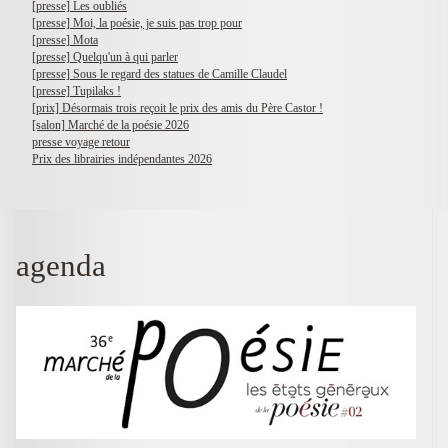
[presse] Les oubliés
[presse] Moi, la poésie, je suis pas trop pour
[presse] Mota
[presse] Quelqu'un à qui parler
[presse] Sous le regard des statues de Camille Claudel
[presse] Tupilaks !
[prix] Désormais trois reçoit le prix des amis du Père Castor !
[salon] Marché de la poésie 2026
presse voyage retour
Prix des librairies indépendantes 2026
agenda